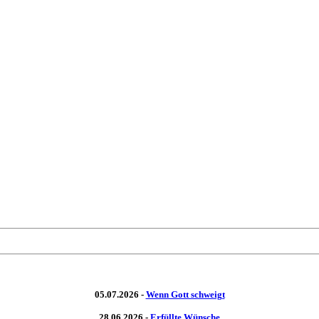
05.07.2026 -
Wenn Gott schweigt
28.06.2026 -
Erfüllte Wünsche