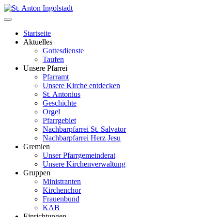
Startseite
Aktuelles
Gottesdienste
Taufen
Unsere Pfarrei
Pfarramt
Unsere Kirche entdecken
St. Antonius
Geschichte
Orgel
Pfarrgebiet
Nachbarpfarrei St. Salvator
Nachbarpfarrei Herz Jesu
Gremien
Unser Pfarrgemeinderat
Unsere Kirchenverwaltung
Gruppen
Ministranten
Kirchenchor
Frauenbund
KAB
Einrichtungen