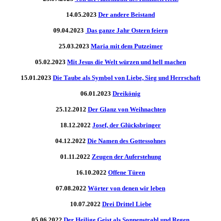
14.05.2023
Der andere Beistand
09.04.2023
Das ganze Jahr Ostern feiern
25.03.2023
Maria mit dem Putzeimer
05.02.2023
Mit Jesus die Welt würzen und hell machen
15.01.2023
Die Taube als Symbol von Liebe, Sieg und Herrschaft
06.01.2023
Dreikönig
25.12.2012
Der Glanz von Weihnachten
18.12.2022
Josef, der Glücksbringer
04.12.2022
Die Namen des Gottessohnes
01.11.2022
Zeugen der Auferstehung
16.10.2022
Offene Türen
07.08.2022
Wörter von denen wir leben
10.07.2022
Drei Drittel Liebe
05.06.2022
Der Heilige Geist als Sonnenstrahl und Regen