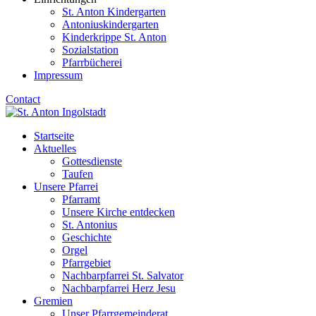
St. Anton Kindergarten
Antoniuskindergarten
Kinderkrippe St. Anton
Sozialstation
Pfarrbücherei
Impressum
Contact
Startseite
Aktuelles
Gottesdienste
Taufen
Unsere Pfarrei
Pfarramt
Unsere Kirche entdecken
St. Antonius
Geschichte
Orgel
Pfarrgebiet
Nachbarpfarrei St. Salvator
Nachbarpfarrei Herz Jesu
Gremien
Unser Pfarrgemeinderat