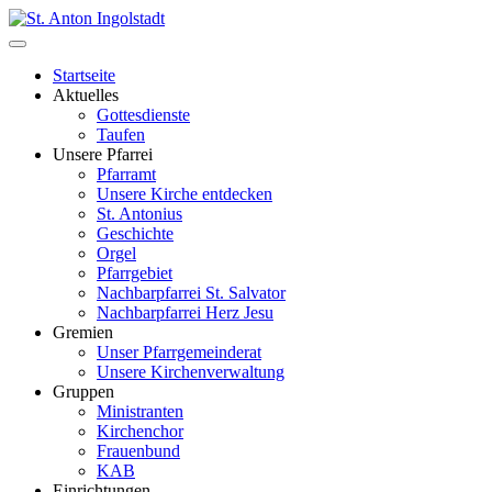
Startseite
Aktuelles
Gottesdienste
Taufen
Unsere Pfarrei
Pfarramt
Unsere Kirche entdecken
St. Antonius
Geschichte
Orgel
Pfarrgebiet
Nachbarpfarrei St. Salvator
Nachbarpfarrei Herz Jesu
Gremien
Unser Pfarrgemeinderat
Unsere Kirchenverwaltung
Gruppen
Ministranten
Kirchenchor
Frauenbund
KAB
Einrichtungen