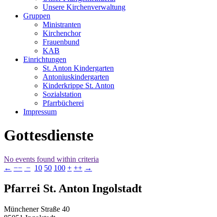
Unsere Kirchenverwaltung
Gruppen
Ministranten
Kirchenchor
Frauenbund
KAB
Einrichtungen
St. Anton Kindergarten
Antoniuskindergarten
Kinderkrippe St. Anton
Sozialstation
Pfarrbücherei
Impressum
Gottesdienste
No events found within criteria
←
−−
−
10
50
100
+
++
→
Pfarrei St. Anton Ingolstadt
Münchener Straße 40