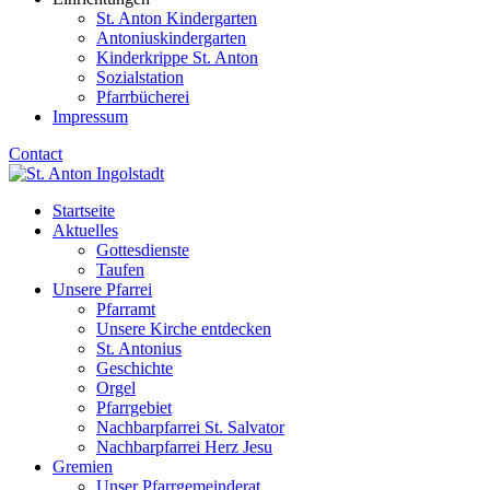
St. Anton Kindergarten
Antoniuskindergarten
Kinderkrippe St. Anton
Sozialstation
Pfarrbücherei
Impressum
Contact
Startseite
Aktuelles
Gottesdienste
Taufen
Unsere Pfarrei
Pfarramt
Unsere Kirche entdecken
St. Antonius
Geschichte
Orgel
Pfarrgebiet
Nachbarpfarrei St. Salvator
Nachbarpfarrei Herz Jesu
Gremien
Unser Pfarrgemeinderat