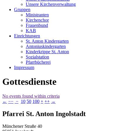
Unsere Kirchenverwaltung
Gruppen
Ministranten
Kirchenchor
Frauenbund
KAB
Einrichtungen
St. Anton Kindergarten
Antoniuskindergarten
Kinderkrippe St. Anton
Sozialstation
Pfarrbücherei
Impressum
Gottesdienste
No events found within criteria
←
−−
−
10
50
100
+
++
→
Pfarrei St. Anton Ingolstadt
Münchener Straße 40