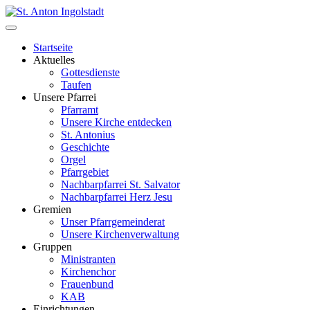
Startseite
Aktuelles
Gottesdienste
Taufen
Unsere Pfarrei
Pfarramt
Unsere Kirche entdecken
St. Antonius
Geschichte
Orgel
Pfarrgebiet
Nachbarpfarrei St. Salvator
Nachbarpfarrei Herz Jesu
Gremien
Unser Pfarrgemeinderat
Unsere Kirchenverwaltung
Gruppen
Ministranten
Kirchenchor
Frauenbund
KAB
Einrichtungen