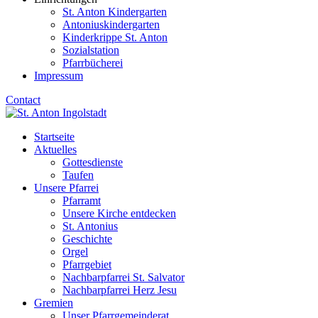
St. Anton Kindergarten
Antoniuskindergarten
Kinderkrippe St. Anton
Sozialstation
Pfarrbücherei
Impressum
Contact
Startseite
Aktuelles
Gottesdienste
Taufen
Unsere Pfarrei
Pfarramt
Unsere Kirche entdecken
St. Antonius
Geschichte
Orgel
Pfarrgebiet
Nachbarpfarrei St. Salvator
Nachbarpfarrei Herz Jesu
Gremien
Unser Pfarrgemeinderat